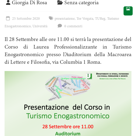
Giorgia Di Rosa
Senza categoria
25 Settembre 2020
presentazione
,
Tor Vergata
,
TUReg
,
Turismo
Enogastronomico
,
Università
0 commenti
Il 28 Settembre alle ore 11.00 si terrà la presentazione del
Corso di Laurea Professionalizzante in Turismo
Enogastronomico presso l’Auditorium della Macroarea
di Lettere e Filosofia, via Columbia 1 Roma.