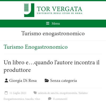
Menu
Turismo enogastronomico
Turismo Enogastronomico
Un libro e…quando l’autore incontra il
produttore
Giorgia Di Rosa
Senza categoria
11 Luglio 2021
azienda de sanctis
,
enogstronomia
,
Turismo
Enogastronomico
,
tuscolo
,
vino
0 commenti