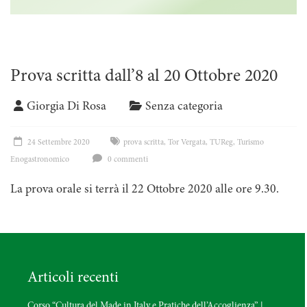
Prova scritta dall’8 al 20 Ottobre 2020
Giorgia Di Rosa
Senza categoria
24 Settembre 2020
prova scritta
,
Tor Vergata
,
TUReg
,
Turismo
Enogastronomico
0 commenti
La prova orale si terrà il 22 Ottobre 2020 alle ore 9.30.
Articoli recenti
Corso “Cultura del Made in Italy e Pratiche dell’Accoglienza” |