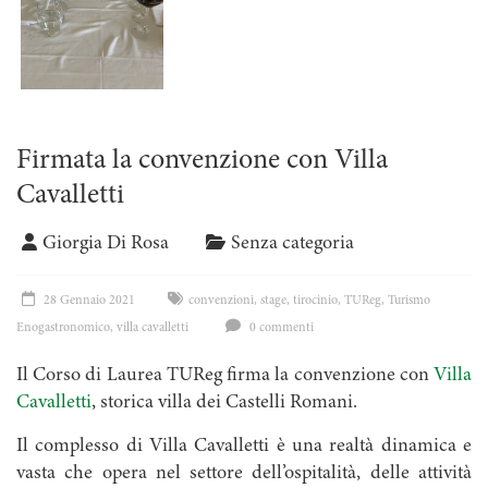
Firmata la convenzione con Villa
Cavalletti
Giorgia Di Rosa
Senza categoria
28 Gennaio 2021
convenzioni
,
stage
,
tirocinio
,
TUReg
,
Turismo
Enogastronomico
,
villa cavalletti
0 commenti
Il Corso di Laurea TUReg firma la convenzione con
Villa
Cavalletti
, storica villa dei Castelli Romani.
Il complesso di Villa Cavalletti è una realtà dinamica e
vasta che opera nel settore dell’ospitalità, delle attività