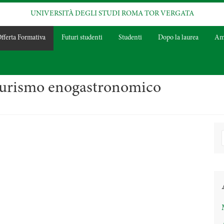
UNIVERSITÀ DEGLI STUDI ROMA TOR VERGATA
fferta Formativa
Futuri studenti
Studenti
Dopo la laurea
Amm
urismo enogastronomico