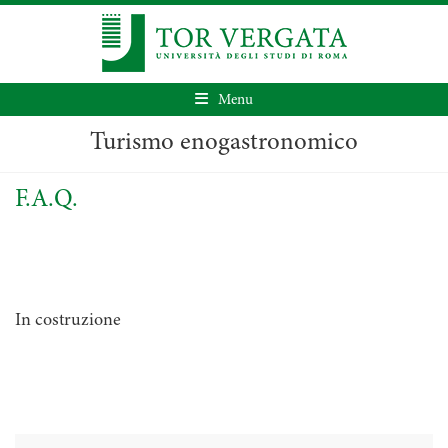
Menu
Turismo enogastronomico
F.A.Q.
In costruzione