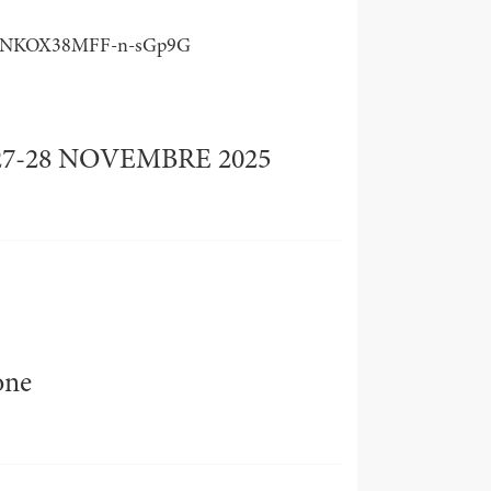
h0cNKOX38MFF-n-sGp9G
7-28 NOVEMBRE 2025
one