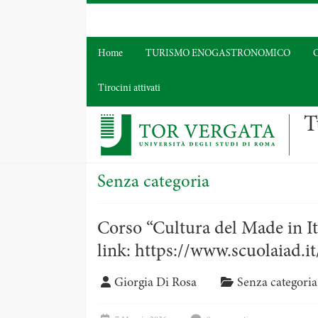
Home
TURISMO ENOGASTRONOMICO
O
Tirocini attivati
T
Senza categoria
Corso “Cultura del Made in Ital
link: https://www.scuolaiad.i
Giorgia Di Rosa
Senza categoria