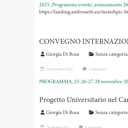
2025_Programma evento_avanzamento 26
https://landing.ambrosetti.eu/txetr
CONVEGNO INTERNAZIONE 
Giorgia Di Rosa
Senza categoria
10 Novembre 2025
0 commenti
PROGRAMMA_25-26-27-28 novembre 202
Progetto Universitario nel Ca
Giorgia Di Rosa
Senza categoria
29 Ottobre 2025
0 commenti