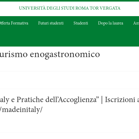
UNIVERSITÀ DEGLI STUDI ROMA TOR VERGATA
fferta Formativa
Futuri studenti
Studenti
Dopo la laurea
Amm
urismo enogastronomico
y e Pratiche dell’Accoglienza” | Iscrizioni 
t/madeinitaly/