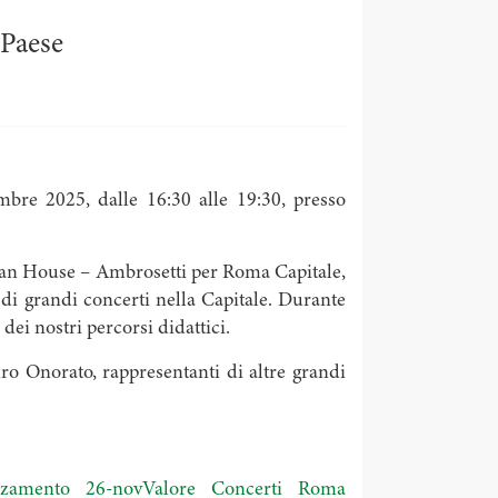
 Paese
mbre 2025, dalle 16:30 alle 19:30, presso
opean House – Ambrosetti per Roma Capitale,
 di grandi concerti nella Capitale. Durante
ei nostri percorsi didattici.
dro Onorato, rappresentanti di altre grandi
zamento 26-nov
Valore Concerti Roma