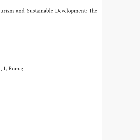
“Tourism and Sustainable Development: The
a, 1, Roma;