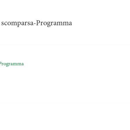
la scomparsa-Programma
a-Programma