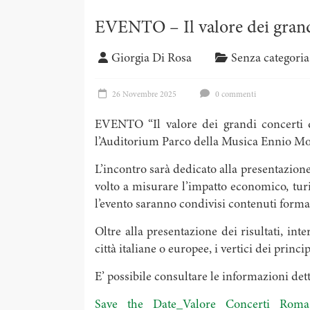
EVENTO – Il valore dei grandi 
Giorgia Di Rosa
Senza categoria
26 Novembre 2025
0 commenti
EVENTO “Il valore dei grandi concerti di
l’Auditorium Parco della Musica Ennio M
L’incontro sarà dedicato alla presentazion
volto a misurare l’impatto economico, turi
l’evento saranno condivisi contenuti format
Oltre alla presentazione dei risultati, in
città italiane o europee, i vertici dei princ
E’ possibile consultare le informazioni dett
Save the Date_Valore Concerti Roma