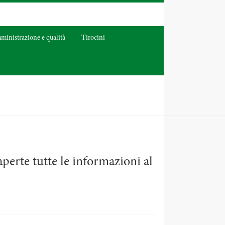
inistrazione e qualità
Tirocini
aperte tutte le informazioni al