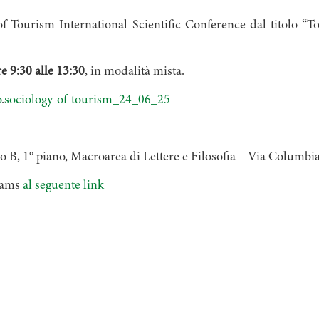
y of Tourism International Scientific Conference dal titolo 
e 9:30 alle 13:30
, in modalità mista.
o
.
sociology-of-tourism_24_06_25
io B, 1° piano, Macroarea di Lettere e Filosofia – Via Columbi
Teams
al seguente link