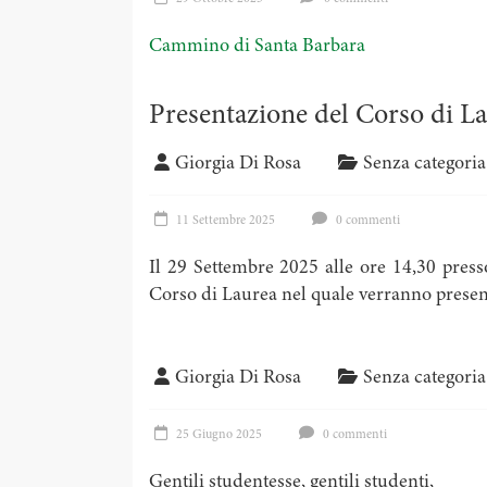
Cammino di Santa Barbara
Presentazione del Corso di 
Giorgia Di Rosa
Senza categoria
11 Settembre 2025
0 commenti
Il 29 Settembre 2025 alle ore 14,30 presso
Corso di Laurea nel quale verranno presenta
Giorgia Di Rosa
Senza categoria
25 Giugno 2025
0 commenti
Gentili studentesse, gentili studenti,