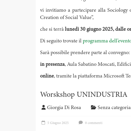
vi invitiamo a partecipare alla Sociolog
Creation of Social Value”,
che si terrà
lunedì 30 giugno 2025, dalle or
Di seguito trovate il
programma dell’event
Sarà possibile prendere parte al convegno:
in presenza
, Aula Sabatino Moscati, Edific
online
, tramite la piattaforma Microsoft 
Worskshop UNINDUSTRIA
Giorgia Di Rosa
Senza categoria
5 Giugno 2025
0 commenti