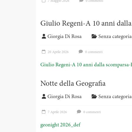
7 Maggio 2026
0 commenti
Giulio Regeni-A 10 anni dal
Giorgia Di Rosa
Senza categoria
20 Aprile 2026
0 commenti
Giulio Regeni-A 10 anni dalla scompars
Notte della Geografia
Giorgia Di Rosa
Senza categoria
7 Aprile 2026
0 commenti
geonight 2026_def