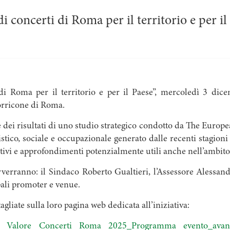
concerti di Roma per il territorio e per il
 Roma per il territorio e per il Paese”, mercoledì 3 dice
orricone di Roma.
e dei risultati di uno studio strategico condotto da The Eur
stico, sociale e occupazionale generato dalle recenti stagioni
ivi e approfondimenti potenzialmente utili anche nell’ambito d
terverranno: il Sindaco Roberto Gualtieri, l’Assessore Alessan
ipali promoter e venue.
agliate sulla loro pagina web dedicata all’iniziativa:
Valore Concerti Roma 2025_Programma evento_avan