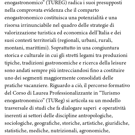
enogastronomico” (TUREG) radica i suoi presupposti
nella comprovata evidenza che il comparto
enogastronomico costituisca una potenzialità e una
risorsa irrinunciabile nel quadro delle strategie di
valorizzazione turistica ed economica dell’Italia e dei
suoi contesti territoriali (regionali, urbani, rurali,
montani, marittimi). Soprattutto in una congiuntura
storica e culturale in cui gli stretti legami tra produzioni
tipiche, tradizioni gastronomiche e ricerca della leisure
sono andati sempre più intrecciandosi fino a costituire
uno dei segmenti maggiormente consolidati delle
pratiche vacanziere. Riguardo a ciò, il percorso formativo
del Corso di Laurea Professionalizzante in “Turismo
enogastronomico” (TUReg) si articola su un modello
trasversale di studi che fa dialogare saperi e operatività
inerenti ai settori delle discipline antropologiche,
sociologiche, geografiche, storiche, artistiche, giuridiche,
statistiche, mediche, nutrizionali, agronomiche,