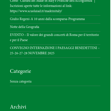
Corso “Cultura del Made in Italy e Pratiche dell’Accoglienza” |
Iscrizioni aperte tutte le informazioni al link:
https://www.scuolaiad.it/madeinitaly/
Giulio Regeni-A 10 anni dalla scomparsa-Programma
Notte della Geografia
EVENTO – Il valore dei grandi concerti di Roma per il territorio
e per il Paese
CONVEGNO INTERNAZIONE I PAESAGGI BENEDETTINI –
25-26-27-28 NOVEMBRE 2025
Categorie
Senza categoria
Archivi